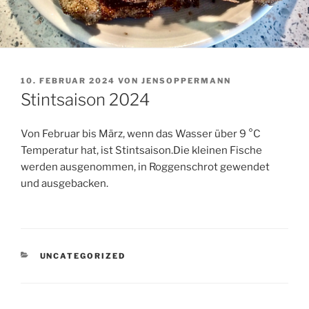
VERÖFFENTLICHT
10. FEBRUAR 2024
VON
JENSOPPERMANN
AM
Stintsaison 2024
Von Februar bis März, wenn das Wasser über 9 °C
Temperatur hat, ist Stintsaison.Die kleinen Fische
werden ausgenommen, in Roggenschrot gewendet
und ausgebacken.
KATEGORIEN
UNCATEGORIZED